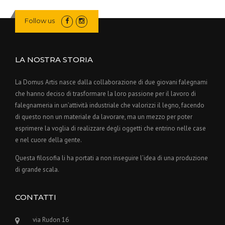
Follow us
LA NOSTRA STORIA
La Domus Artis nasce dalla collaborazione di due giovani falegnami
che hanno deciso di trasformare la loro passione per il lavoro di
falegnameria in un’attività industriale che valorizzi il legno, facendo
di questo non un materiale da lavorare, ma un mezzo per poter
esprimere la voglia di realizzare degli oggetti che entrino nelle case
e nel cuore della gente.
Questa filosofia li ha portati a non inseguire l’idea di una produzione
di grande scala.
CONTATTI
via Rudon 16