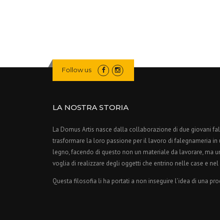
Follow us
LA NOSTRA STORIA
La Domus Artis nasce dalla collaborazione di due giovani f
trasformare la loro passione per il lavoro di falegnameria in un
legno, facendo di questo non un materiale da lavorare, ma u
voglia di realizzare degli oggetti che entrino nelle case e nel
Questa filosofia li ha portati a non inseguire l’idea di una pr