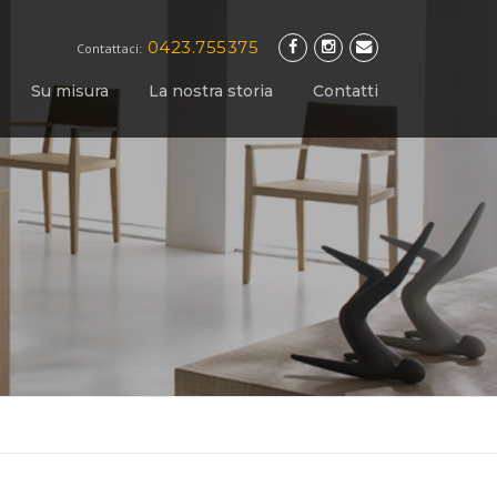
0423.755375
Contattaci:
Su misura
La nostra storia
Contatti