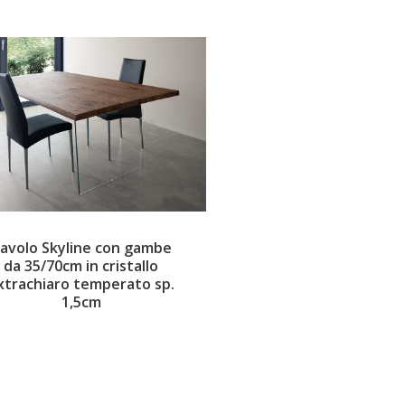
avolo Skyline con gambe
da 35/70cm in cristallo
xtrachiaro temperato sp.
1,5cm