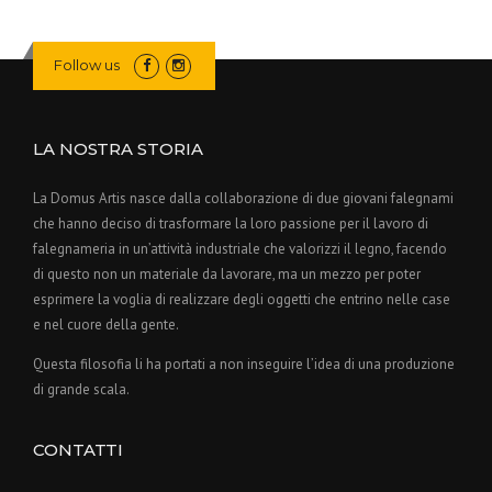
Follow us
LA NOSTRA STORIA
La Domus Artis nasce dalla collaborazione di due giovani falegnami
che hanno deciso di trasformare la loro passione per il lavoro di
falegnameria in un’attività industriale che valorizzi il legno, facendo
di questo non un materiale da lavorare, ma un mezzo per poter
esprimere la voglia di realizzare degli oggetti che entrino nelle case
e nel cuore della gente.
Questa filosofia li ha portati a non inseguire l’idea di una produzione
di grande scala.
CONTATTI