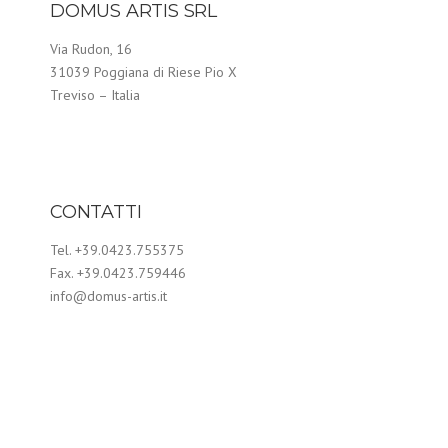
DOMUS ARTIS SRL
Via Rudon, 16
31039 Poggiana di Riese Pio X
Treviso – Italia
CONTATTI
Tel. +39.0423.755375
Fax. +39.0423.759446
info@domus-artis.it