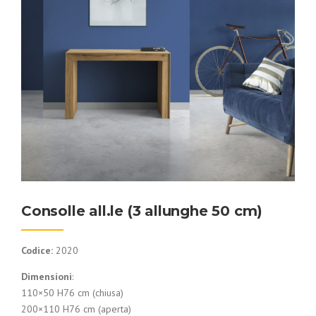
Consolle all.le (3 allunghe 50 cm)
Codice:
2020
Dimensioni
:
110×50 H76 cm (chiusa)
200×110 H76 cm (aperta)