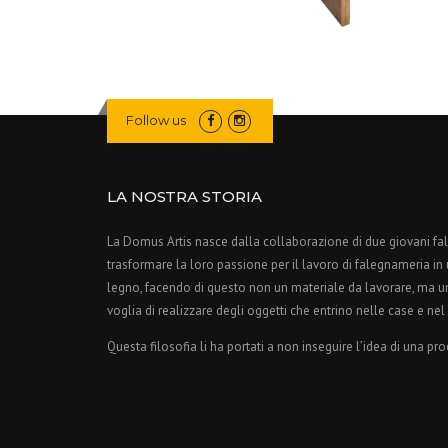
Follow us
LA NOSTRA STORIA
La Domus Artis nasce dalla collaborazione di due giovani f
trasformare la loro passione per il lavoro di falegnameria in un
legno, facendo di questo non un materiale da lavorare, ma u
voglia di realizzare degli oggetti che entrino nelle case e nel
Questa filosofia li ha portati a non inseguire l’idea di una pr