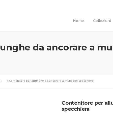
Home
Collezioni
llunghe da ancorare a mu
>
Contenitore per allunghe da ancorare a muro con specchiera
Contenitore per al
specchiera