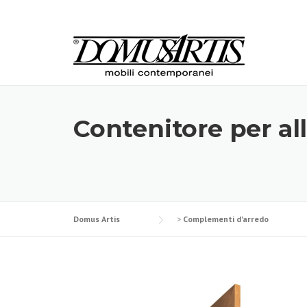
Skip
to
content
Contenitore per a
Domus Artis
>
Complementi d'arredo