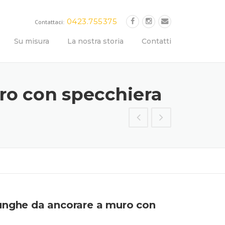
0423.755375
Contattaci:
Su misura
La nostra storia
Contatti
ro con specchiera
lunghe da ancorare a muro con