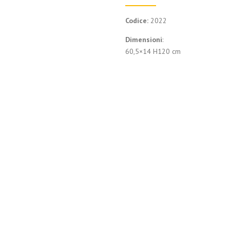
Codice:
2022
Dimensioni
:
60,5×14 H120 cm