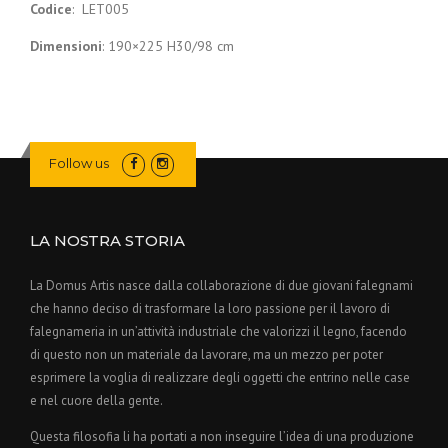
Codice
: LET005
Dimensioni
: 190×225 H30/98 cm
Follow us
LA NOSTRA STORIA
La Domus Artis nasce dalla collaborazione di due giovani falegnami
che hanno deciso di trasformare la loro passione per il lavoro di
falegnameria in un’attività industriale che valorizzi il legno, facendo
di questo non un materiale da lavorare, ma un mezzo per poter
esprimere la voglia di realizzare degli oggetti che entrino nelle case
e nel cuore della gente.
Questa filosofia li ha portati a non inseguire l’idea di una produzione