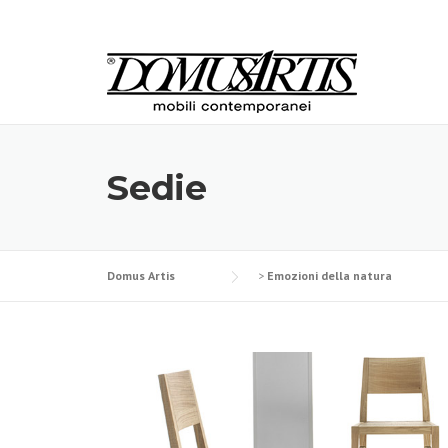
Skip
to
content
Sedie
Domus Artis
>
Emozioni della natura