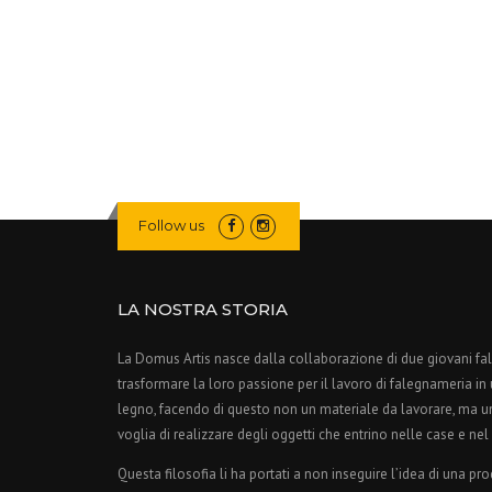
Follow us
LA NOSTRA STORIA
La Domus Artis nasce dalla collaborazione di due giovani f
trasformare la loro passione per il lavoro di falegnameria in un
legno, facendo di questo non un materiale da lavorare, ma u
voglia di realizzare degli oggetti che entrino nelle case e nel
Questa filosofia li ha portati a non inseguire l’idea di una pr