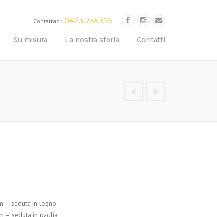
0423.755375
Contattaci:
Su misura
La nostra storia
Contatti
 – seduta in legno
 – seduta in paglia