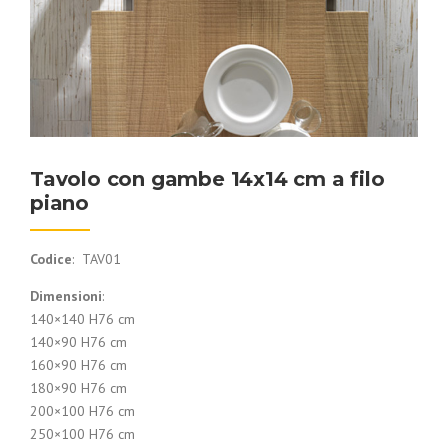
Tavolo con gambe 14x14 cm a filo
piano
Codice
: TAV01
Dimensioni
:
140×140 H76 cm
140×90 H76 cm
160×90 H76 cm
180×90 H76 cm
200×100 H76 cm
250×100 H76 cm