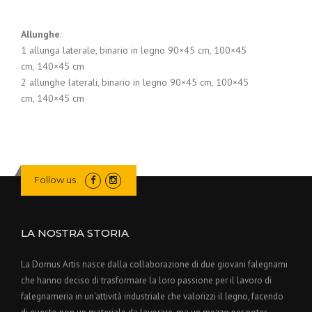
Allunghe
:
1 allunga laterale, binario in legno 90×45 cm, 100×45
cm, 140×45 cm
2 allunghe laterali, binario in legno 90×45 cm, 100×45
cm, 140×45 cm
Follow us
LA NOSTRA STORIA
La Domus Artis nasce dalla collaborazione di due giovani falegnami
che hanno deciso di trasformare la loro passione per il lavoro di
falegnameria in un’attività industriale che valorizzi il legno, facendo