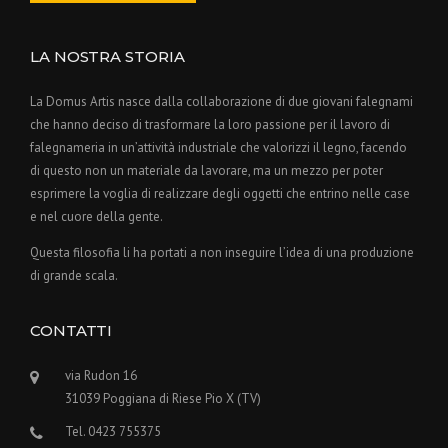
LA NOSTRA STORIA
La Domus Artis nasce dalla collaborazione di due giovani falegnami
che hanno deciso di trasformare la loro passione per il lavoro di
falegnameria in un’attività industriale che valorizzi il legno, facendo
di questo non un materiale da lavorare, ma un mezzo per poter
esprimere la voglia di realizzare degli oggetti che entrino nelle case
e nel cuore della gente.
Questa filosofia li ha portati a non inseguire l’idea di una produzione
di grande scala.
CONTATTI
via Rudon 16
31039 Poggiana di Riese Pio X (TV)
Tel. 0423 755375